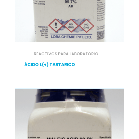
REACTIVOS PARA LABORATORIO
ÁCIDO L(+) TARTARICO