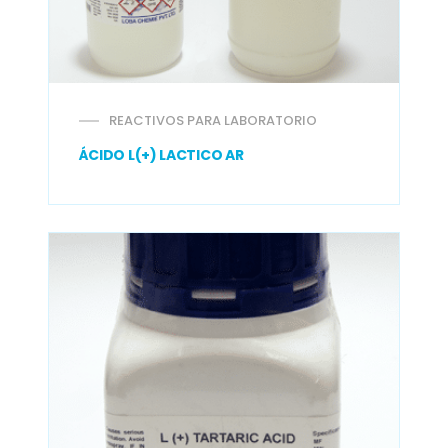
REACTIVOS PARA LABORATORIO
ÁCIDO L(+) LACTICO AR