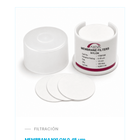
FILTRACIÓN
MEMBRANA NYLON 0.45 um