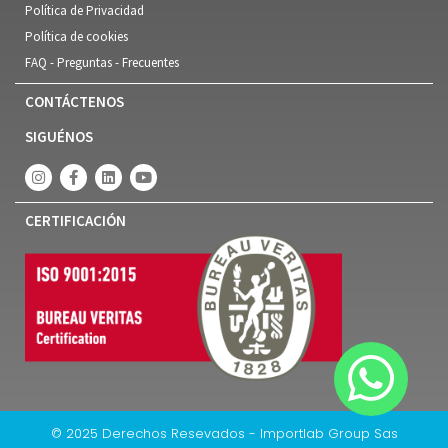
Política de Privacidad
Política de cookies
FAQ - Preguntas - Frecuentes
CONTÁCTENOS
SIGUÉNOS
CERTIFICACIÓN
© 2025 Derechos Resevados - Importlab Group Sas