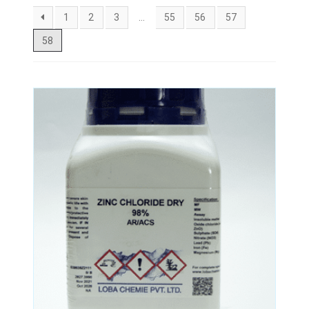
1
2
3
…
55
56
57
58