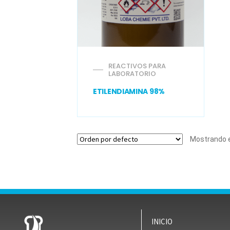
REACTIVOS PARA
LABORATORIO
ETILENDIAMINA 98%
Mostrando e
INICIO