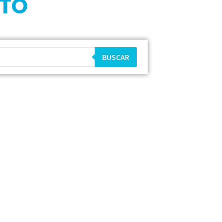
CTO
BUSCAR