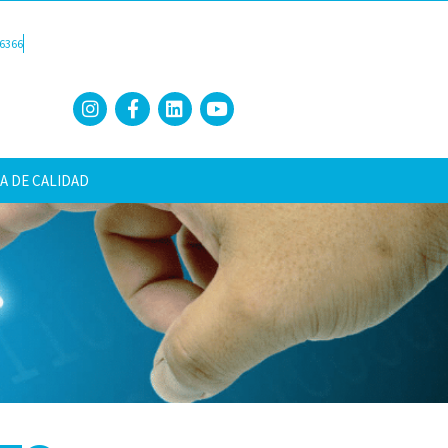
6366
A DE CALIDAD