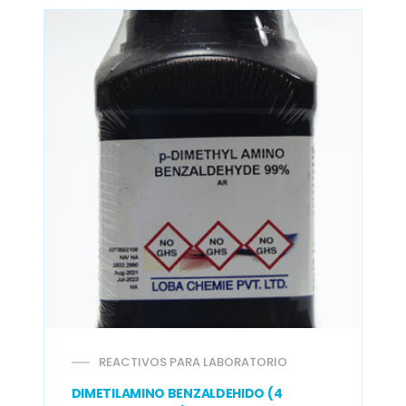
REACTIVOS PARA LABORATORIO
DIMETILAMINO BENZALDEHIDO (4