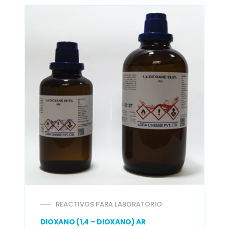
REACTIVOS PARA LABORATORIO
DIOXANO (1,4 – DIOXANO) AR