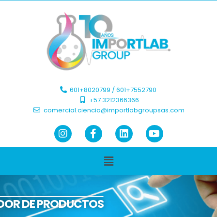
601+8020799 / 601+7552790 ​
+57 3212366366​
comercial.ciencia@importlabgroupsas.com
DOR DE PRODUCTOS