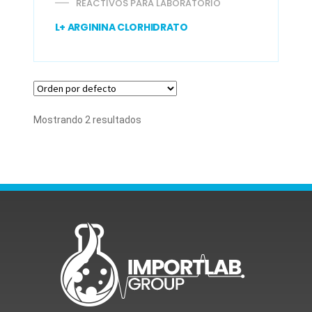
REACTIVOS PARA LABORATORIO
L+ ARGININA CLORHIDRATO
Mostrando 2 resultados