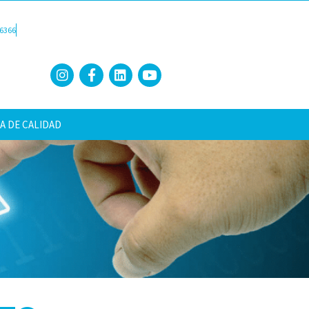
6366
A DE CALIDAD