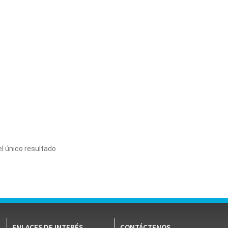
l único resultado
ENLACES DE INTERÉS
CONTÁCTENOS