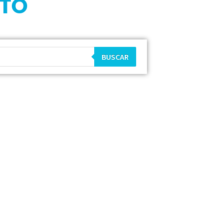
CTO
BUSCAR