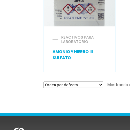
REACTIVOS PARA
LABORATORIO
AMONIO Y HIERRO III
SULFATO
Mostrando e