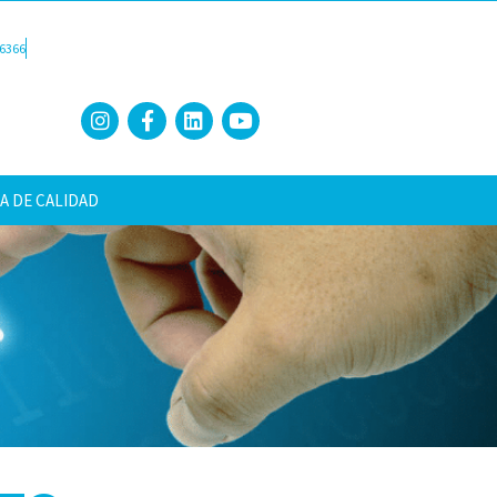
6366
A DE CALIDAD