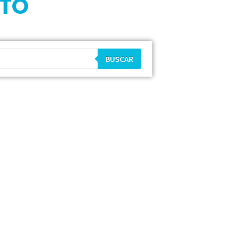
CTO
BUSCAR