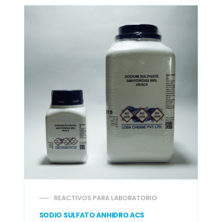
REACTIVOS PARA LABORATORIO
SODIO SULFATO ANHIDRO ACS