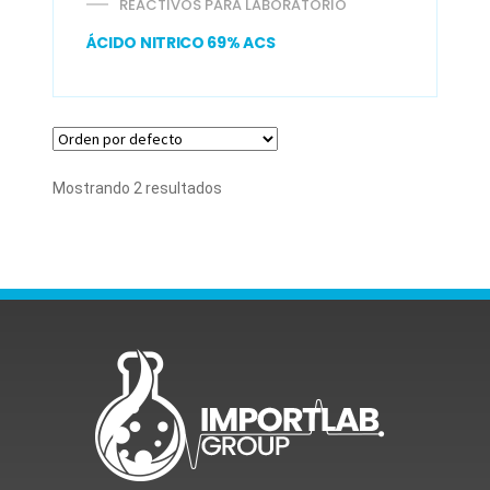
REACTIVOS PARA LABORATORIO
ÁCIDO NITRICO 69% ACS
Mostrando 2 resultados