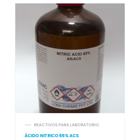
REACTIVOS PARA LABORATORIO
ÁCIDO NITRICO 65% ACS