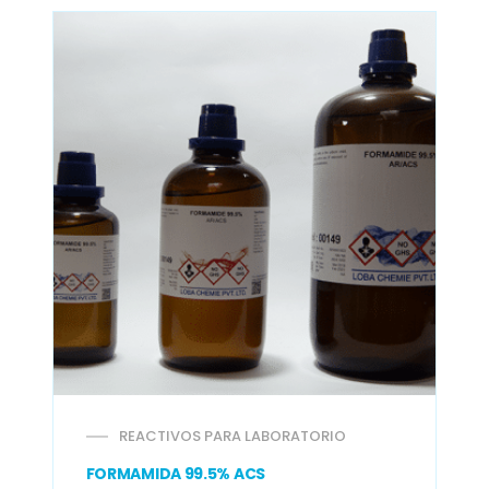
REACTIVOS PARA LABORATORIO
FORMAMIDA 99.5% ACS