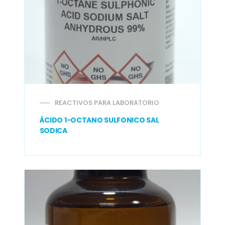
REACTIVOS PARA LABORATORIO
ÁCIDO 1-OCTANO SULFONICO SAL
SODICA