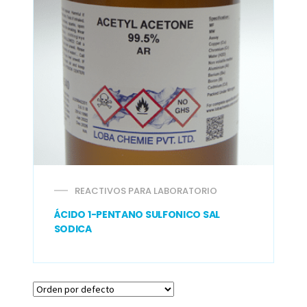
REACTIVOS PARA LABORATORIO
ÁCIDO 1-PENTANO SULFONICO SAL
SODICA