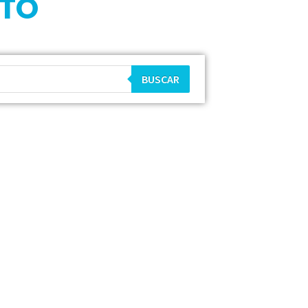
CTO
BUSCAR