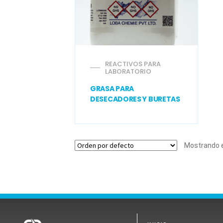
REACTIVOS PARA
LABORATORIO
GRASA PARA
DESECADORES Y BURETAS
Mostrando e