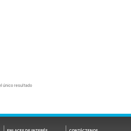
l único resultado
ENLACES DE INTERÉS
CONTÁCTENOS