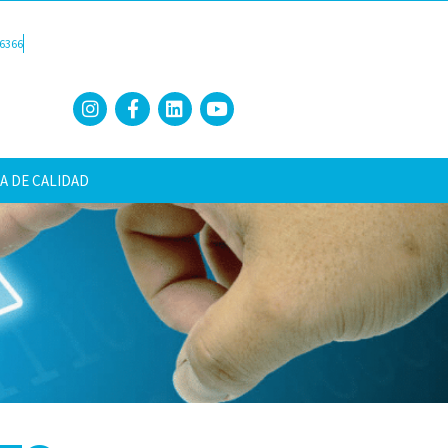
6366
A DE CALIDAD