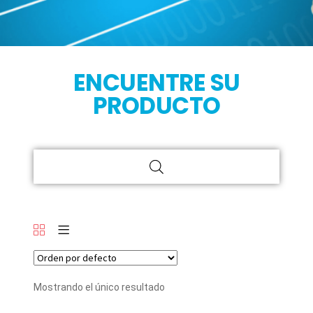
ENCUENTRE SU
PRODUCTO
Mostrando el único resultado