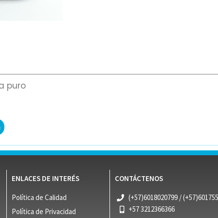
a puro
ENLACES DE INTERÉS
CONTÁCTENOS
Política de Calidad
(+57)6018020799 / (+57)60175
+57 3212366366
Política de Privacidad