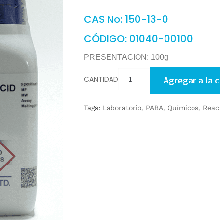
CAS No: 150-13-0
CÓDIGO: 01040-00100
PRESENTACIÓN: 100g
CANTIDAD
Agregar a la 
Tags:
Laboratorio
,
PABA
,
Químicos
,
Reac