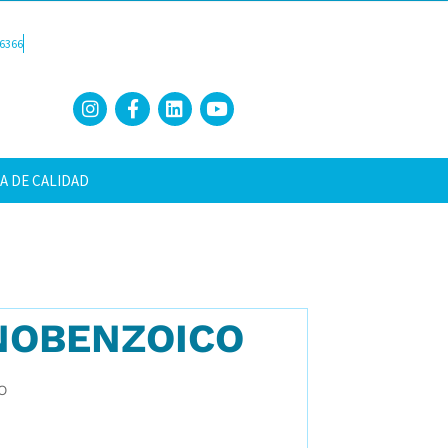
6366
A DE CALIDAD
NOBENZOICO
O