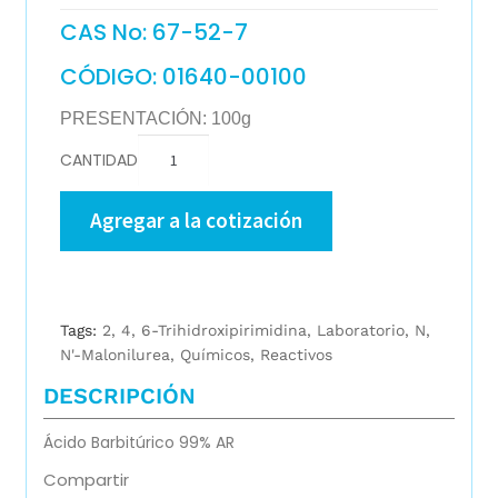
CAS No: 67-52-7
CÓDIGO: 01640-00100
PRESENTACIÓN: 100g
CANTIDAD
Agregar a la cotización
Tags:
2
,
4
,
6-Trihidroxipirimidina
,
Laboratorio
,
N
,
N'-Malonilurea
,
Químicos
,
Reactivos
DESCRIPCIÓN
Ácido Barbitúrico 99% AR
Compartir