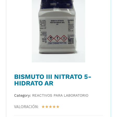
BISMUTO III NITRATO 5-
HIDRATO AR
Category:
REACTIVOS PARA LABORATORIO
VALORACIÓN:
☆
☆
☆
☆
☆