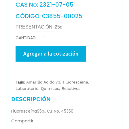
CAS No: 2321-07-05
CÓDIGO: 03855-00025
PRESENTACIÓN: 25g
CANTIDAD
Agregar a la cotización
Tags:
Amarillo Ácido 73
,
Fluoresceína
,
Laboratorio
,
Químicos
,
Reactivos
DESCRIPCIÓN
Fluoresceína95%. C.I. No. 45350
Compartir