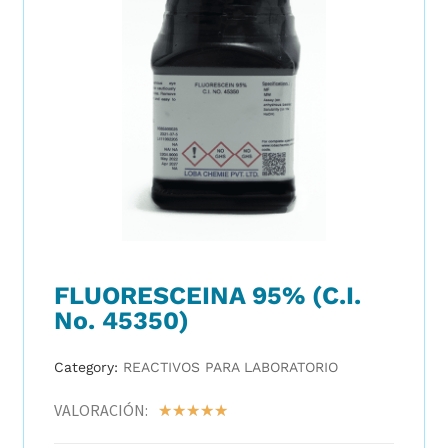
FLUORESCEINA 95% (C.I.
No. 45350)
Category:
REACTIVOS PARA LABORATORIO
VALORACIÓN:
☆
☆
☆
☆
☆