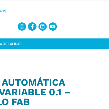
6366
A DE CALIDAD
 AUTOMÁTICA
ARIABLE 0.1 –
LO FAB