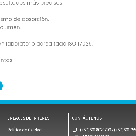
resultados más precisos.
ismo de absorción.
volumen.
n laboratorio acreditado ISO 17025.
ntas.
ENLACES DE INTERÉS
CONTÁCTENOS
Política de Calidad
(+57)6018020799 / (+57)60175