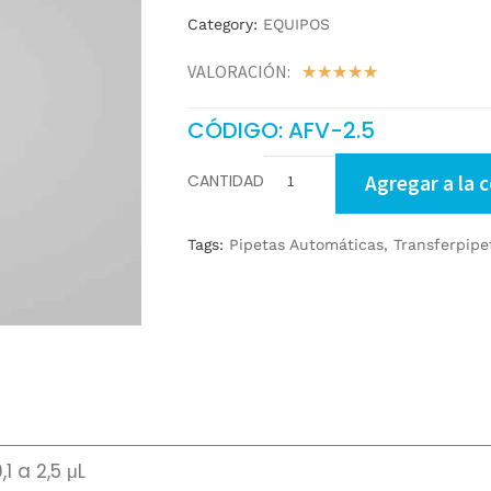
Category:
EQUIPOS
VALORACIÓN:
☆
☆
☆
☆
☆
CÓDIGO: AFV-2.5
CANTIDAD
Agregar a la 
Tags:
Pipetas Automáticas
,
Transferpipe
1 a 2,5 μL