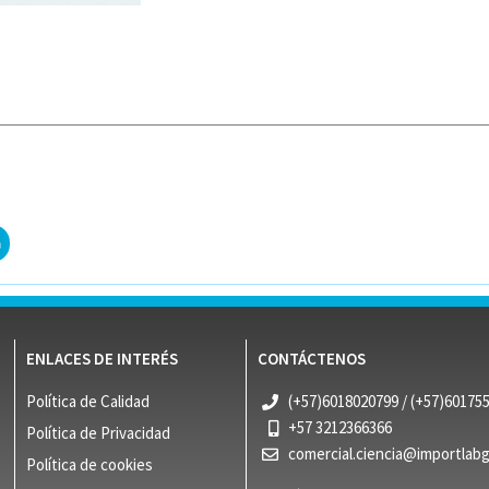
ENLACES DE INTERÉS
CONTÁCTENOS
Política de Calidad
(+57)6018020799 / (+57)60175
+57 3212366366
Política de Privacidad
comercial.ciencia@importlab
Política de cookies