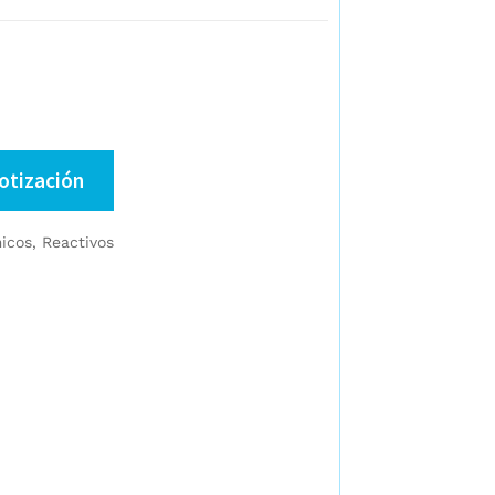
cotización
icos
,
Reactivos