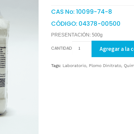
CAS No: 10099-74-8
CÓDIGO: 04378-00500
PRESENTACIÓN: 500g
CANTIDAD
Agregar a la 
Tags:
Laboratorio
,
Plomo Dinitrato
,
Quím