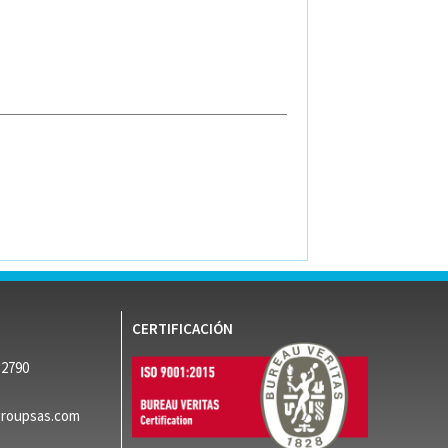
CERTIFICACIÓN
52790
groupsas.com