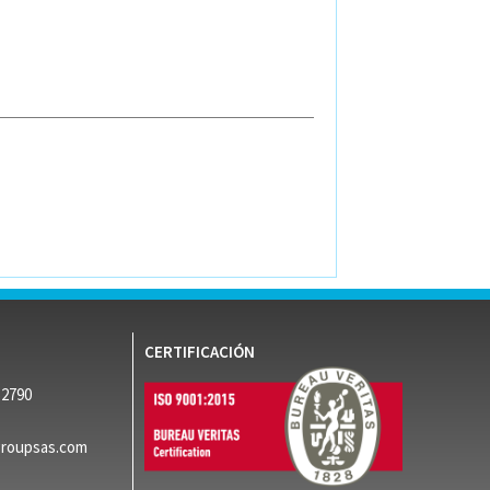
CERTIFICACIÓN
52790
groupsas.com