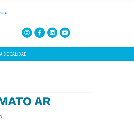
6366
A DE CALIDAD
MATO AR
O