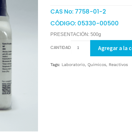
CAS No: 7758-01-2
CÓDIGO: 05330-00500
PRESENTACIÓN: 500g
CANTIDAD
Agregar a la 
Tags:
Laboratorio
,
Químicos
,
Reactivos