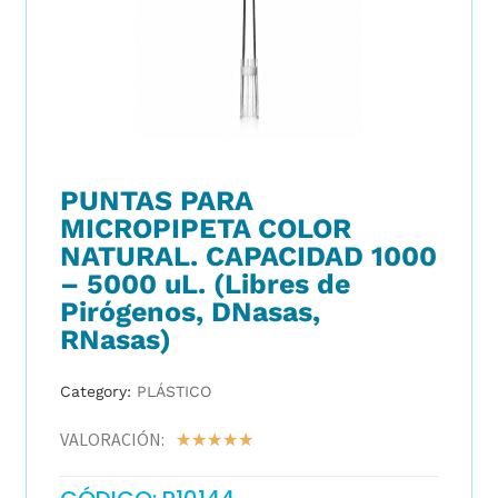
PUNTAS PARA
MICROPIPETA COLOR
NATURAL. CAPACIDAD 1000
– 5000 uL. (Libres de
Pirógenos, DNasas,
RNasas)
Category:
PLÁSTICO
VALORACIÓN:
☆
☆
☆
☆
☆