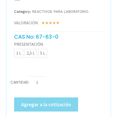
Category:
REACTIVOS PARA LABORATORIO
VALORACIÓN:
☆
☆
☆
☆
☆
CAS No: 67-63-0
PRESENTACIÓN
1 L
2,5 L
5 L
CANTIDAD
Agregar a la cotización