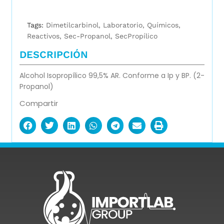
Tags:
Dimetilcarbinol
,
Laboratorio
,
Químicos
,
Reactivos
,
Sec-Propanol
,
SecPropílico
DESCRIPCIÓN
Alcohol Isopropílico 99,5% AR. Conforme a Ip y BP. (2-
Propanol)
Compartir