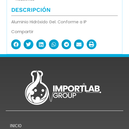
DESCRIPCIÓN
Aluminio Hidróxido Gel. Conforme a IP
Compartir
INICIO