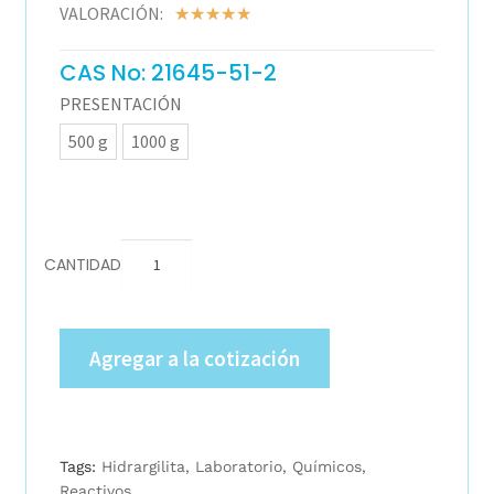
VALORACIÓN:
☆
☆
☆
☆
☆
CAS No: 21645-51-2
PRESENTACIÓN
500 g
1000 g
CANTIDAD
Agregar a la cotización
Tags:
Hidrargilita
,
Laboratorio
,
Químicos
,
Reactivos