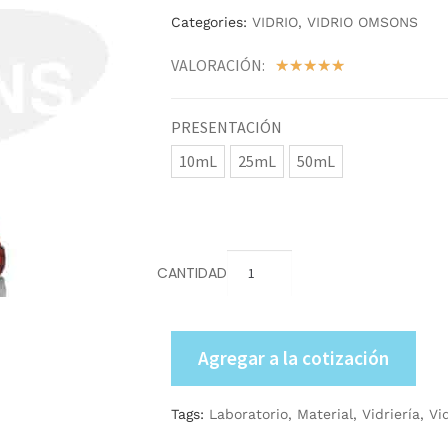
Categories:
VIDRIO
,
VIDRIO OMSONS
VALORACIÓN:
☆
☆
☆
☆
☆
PRESENTACIÓN
10mL
25mL
50mL
CANTIDAD
Agregar a la cotización
Tags:
Laboratorio
,
Material
,
Vidriería
,
Vi