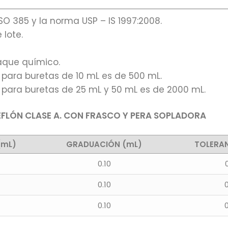
O 385 y la norma USP – IS 1997:2008.
 lote.
taque químico.
 para buretas de 10 mL es de 500 mL.
 para buretas de 25 mL y 50 mL es de 2000 mL.
FLÓN CLASE A. CON FRASCO Y PERA SOPLADORA
(mL)
GRADUACIÓN (mL)
TOLERAN
0.10
0.10
0.10