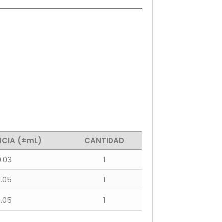
CIA (±mL)
CANTIDAD
0.03
1
0.05
1
0.05
1