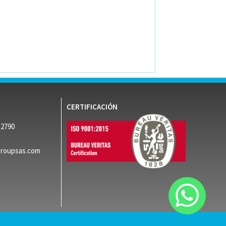
CERTIFICACIÓN
52790
groupsas.com