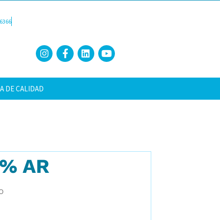
6366
A DE CALIDAD
5% AR
O