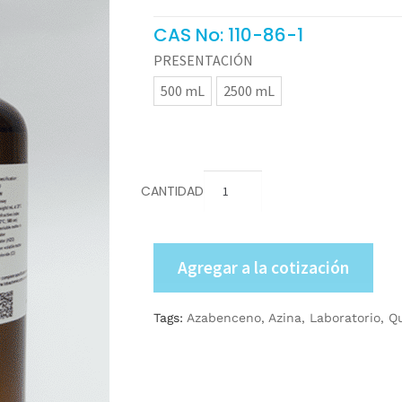
CAS No: 110-86-1
PRESENTACIÓN
500 mL
2500 mL
CANTIDAD
Agregar a la cotización
Tags:
Azabenceno
,
Azina
,
Laboratorio
,
Q