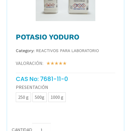
POTASIO YODURO
Category:
REACTIVOS PARA LABORATORIO
VALORACIÓN:
☆
☆
☆
☆
☆
CAS No: 7681-11-0
PRESENTACIÓN
250 g
500g
1000 g
CANTIDAD