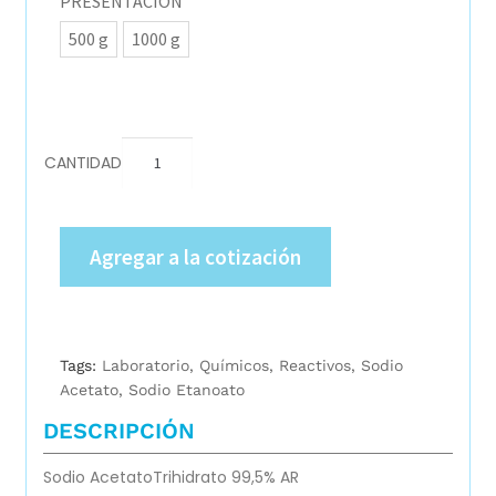
PRESENTACIÓN
500 g
1000 g
CANTIDAD
Agregar a la cotización
Tags:
Laboratorio
,
Químicos
,
Reactivos
,
Sodio
Acetato
,
Sodio Etanoato
DESCRIPCIÓN
Sodio AcetatoTrihidrato 99,5% AR