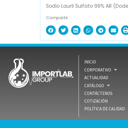
Sodio Lauril Sulfato 99% AR (Dode
Compartir
INICIO
CORPORATIVO
ACTUALIDAD
CATÁLOGO
CONTÁCTENOS
COTIZACIÓN
POLÍTICA DE CALIDAD