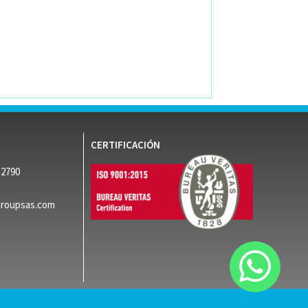
CERTIFICACIÓN
52790
groupsas.com