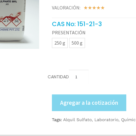
VALORACIÓN:
☆
☆
☆
☆
☆
CAS No: 151-21-3
PRESENTACIÓN
250 g
500 g
CANTIDAD
Agregar a la cotización
Tags:
Alquil Sulfato
,
Laboratorio
,
Químic