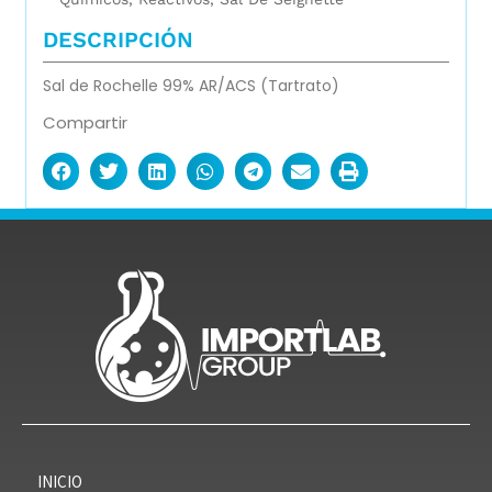
DESCRIPCIÓN
Sal de Rochelle 99% AR/ACS (Tartrato)
Compartir
INICIO